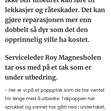
ikke blir utbedret kan føre til
lekkasjer og råteskader. Det kan
gjøre reparasjonen mer enn
dobbelt så dyr som det den
opprinnelig ville ha kostet.
Serviceleder Roy Magnesholen
tar oss med på et tak som er
under utbedring.
- Her er vi på et pappptak som de har ventet
for lenge med å utbedre. Takpappen har
sprukket og vannet har gått ned i undertaket,