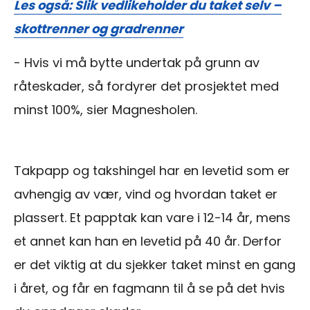
Les også: Slik vedlikeholder du taket selv –
skottrenner og gradrenner
- Hvis vi må bytte undertak på grunn av
råteskader, så fordyrer det prosjektet med
minst 100%, sier Magnesholen.
Takpapp og takshingel har en levetid som er
avhengig av vær, vind og hvordan taket er
plassert. Et papptak kan vare i 12-14 år, mens
et annet kan han en levetid på 40 år. Derfor
er det viktig at du sjekker taket minst en gang
i året, og får en fagmann til å se på det hvis