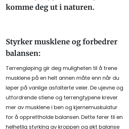
komme deg ut i naturen.
Styrker musklene og forbedrer
balansen:
Terrengløping gir deg muligheten til å trene
musklene på en helt annen måte enn når du
løper på vanlige asfalterte veier. De ujevne og
utfordrende stiene og terrengtypene krever
mer av musklene i ben og kjernemuskulatur
for å opprettholde balansen. Dette fører til en
helhetlig styrking av kroppen og økt balanse